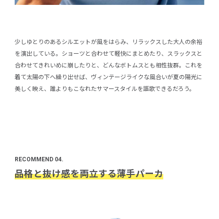
少しゆとりのあるシルエットが風をはらみ、リラックスした大人の余裕
を演出している。ショーツと合わせて軽快にまとめたり、スラックスと
合わせてきれいめに崩したりと、どんなボトムスとも相性抜群。これを
着て太陽の下へ繰り出せば、ヴィンテージライクな風合いが夏の陽光に
美しく映え、誰よりもこなれたサマースタイルを謳歌できるだろう。
RECOMMEND 04.
品格と抜け感を両立する薄手パーカ