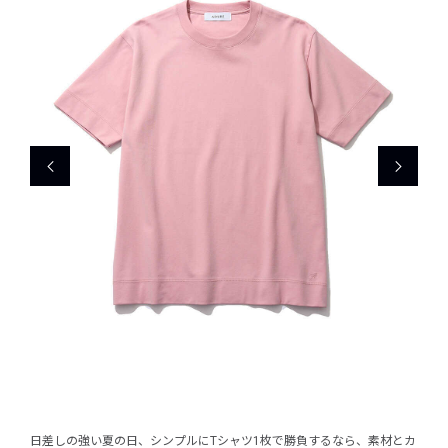
日差しの強い夏の日、シンプルにTシャツ1枚で勝負するなら、素材とカ