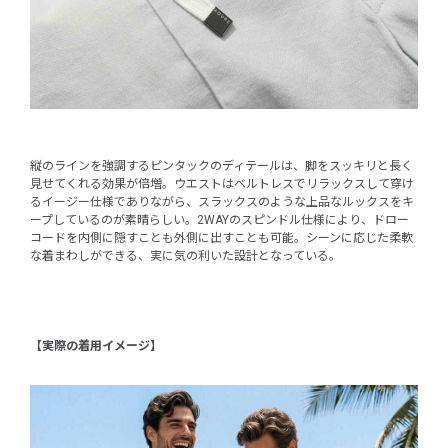
縦のラインを強調するピンタックのディテールは、脚をスッキリと長く
見せてくれる効果が倍増。ウエストはベルトレスでリラックスして穿け
るイージー仕様でありながら、スラックスのような上品なルックスをキ
ープしているのが素晴らしい。2WAYのスピンドル仕様により、ドロー
コードを内側に隠すことも外側に出すことも可能。シーンに応じた柔軟
な着まわしができる、実に気の利いた設計となっている。
【実際の着用イメージ】