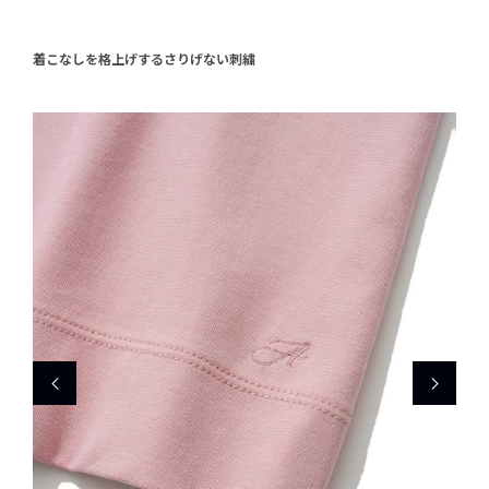
着こなしを格上げするさりげない刺繍