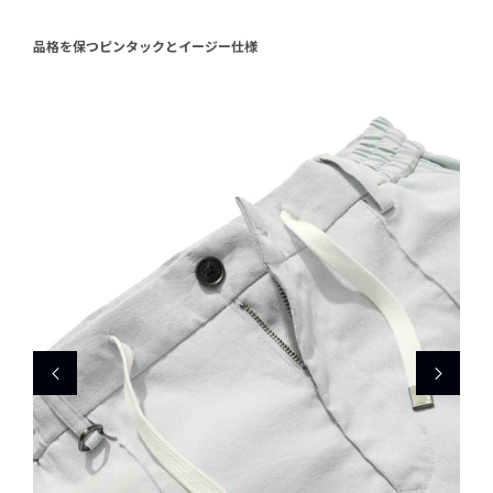
品格を保つピンタックとイージー仕様