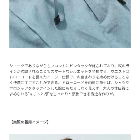
ショーツでありながらもフロントにピンタックが施されており、縦のラ
インが強調されることでスマートなシルエットを発揮する。ウエストは
ドローコードを備えたイージー仕様で、お腹まわりを締め付けることな
く快適にすごすことができる。ドローコードを内側に隠せば、シャツや
ポロシャツをタックインした際にもだらしなく見えず、大人の休日着に
求められる”キチンと感”をしっかりと演出できる秀逸な作りだ。
【実際の着用イメージ】