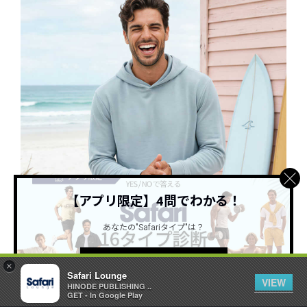
【アプリ限定】4問でわかる！
あなたの"Safariタイプ"は？
詳しくはこちら ＞
×
Safari Lounge
VIEW
お気に入り記事に追加
0
HINODE PUBLISHING ..
GET - In Google Play