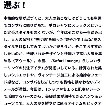
選ぶ！
本格的な夏が近づくと、大人の着こなしはどうしても単調
でコンサバに偏りがちだ。ポロシャツにスラックスといっ
た定番スタイルも悪くないが、今年はそこから一歩踏み出
し、大人の余裕と”抜け感”を纏った”爽やかで上品な”夏ス
タイルを目指してみてはいかがだろうか。そこでおすすめ
したいのが、洗練されたデザインと快適さで高い人気を集
める〈アウール〉。今回、『Safari Lounge』らしいカラ
ーリングの別注アイテムが勢揃いしている。計算された美
しいシルエットや、ヴィンテージ加工による絶妙なフェー
ド感など、コンサバを脱却しつつも品格を損なわないディ
テールが満載。今回は、Tシャツやちょっと肌寒いシーン
で活躍するパーカから、美脚効果が期待できるパンツ＆シ
ョーツまで、大人の夏を鮮やかに彩るアイテムをピックア