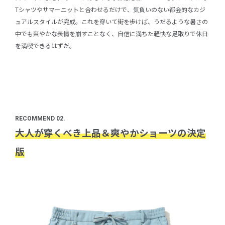
Tシャツやサマーニットと合わせるだけで、気負いのない都会的なカジ
ュアルスタイルが完成。これを穿いて街を歩けば、うだるような暑さの
中でも爽やかな表情を崩すことなく、自信に満ちた軽快な足取りで休日
を満喫できるはずだ。
RECOMMEND 02.
大人が穿くべき上品＆爽やかショーツの決定
版