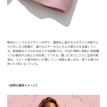
無地のシンプルなデザインの中で、裾部分に施されたボディと同色のさ
りげないロゴ刺繍が、確かなステータスと大人の遊び心を主張してい
る。超長綿ならではのなめらかな肌触りは、汗ばむ季節に素肌に直接纏
っても格別の心地よさを約束してくれる。着こむほどにさらに生地が馴
染み、フェード感の味わいが増していく過程も楽しめる、育てる喜びを
持った1枚となっている。
【実際の着用イメージ】