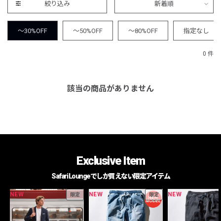
絞り込み
新着順
～30%OFF
～50%OFF
～80%OFF
指定なし
0 件
該当の商品がありません
Exclusive Item
Safari Loungeでしか買えない限定アイテム
NEW
NEW
NEW
限定
限定