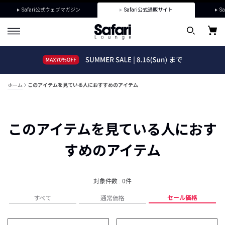
Safari公式ウェブマガジン
Safari公式通販サイト
Sa
ホーム
このアイテムを見ている人におすすめのアイテム
このアイテムを見ている人におす
すめのアイテム
対象件数 : 0件
セール価格
すべて
通常価格