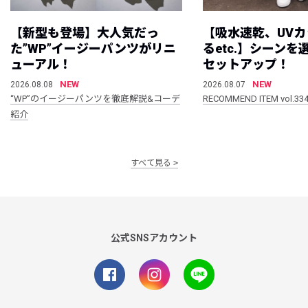
【新型も登場】大人気だっ
【吸水速乾、UV
た”WP”イージーパンツがリニ
るetc.】シーン
ューアル！
セットアップ！
NEW
NEW
2026.08.08
2026.08.07
“WP”のイージーパンツを徹底解説&コーデ
RECOMMEND ITEM vol.33
紹介
すべて見る
公式SNSアカウント