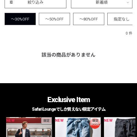
絞り込み
新着順
～30%OFF
～50%OFF
～80%OFF
指定なし
0 件
該当の商品がありません
Exclusive Item
Safari Loungeでしか買えない限定アイテム
NEW
NEW
NEW
限定
限定