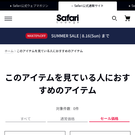
Safari公式ウェブマガジン
Safari公式通販サイト
Sa
ホーム
このアイテムを見ている人におすすめのアイテム
このアイテムを見ている人におす
すめのアイテム
対象件数 : 0件
セール価格
すべて
通常価格