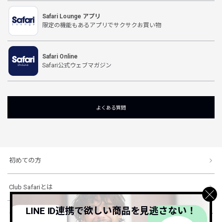
Safari Lounge アプリ
限定の機能もあるアプリでサクサクお買い物
Safari Online
Safari公式ウェブマガジン
よくある質問
初めての方
Club Safariとは
LINE ID連携で欲しい商品を見逃さない！
ショッピングガイド