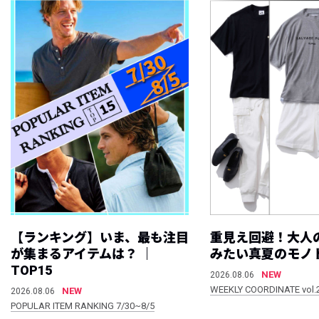
【ランキング】いま、最も注目
重見え回避！大人
が集まるアイテムは？ ｜
みたい真夏のモノ
TOP15
NEW
2026.08.06
WEEKLY COORDINATE vol.
NEW
2026.08.06
POPULAR ITEM RANKING 7/30~8/5