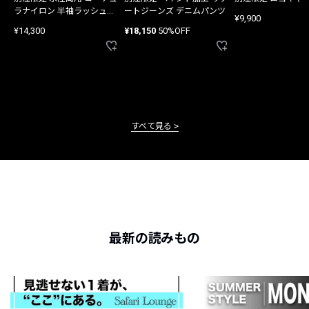
ラナイロン 半袖ラッシュガ
ートジーンズ デニムパンツ
¥9,900
ード
¥14,300
¥18,150
50%OFF
すべて見る
最新の読みもの