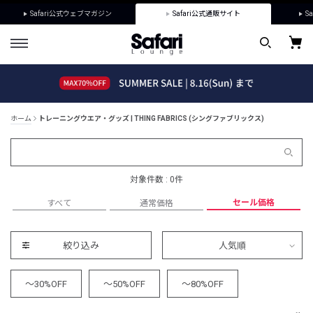
Safari公式ウェブマガジン
Safari公式通販サイト
Sa
ホーム
トレーニングウエア・グッズ | THING FABRICS (シングファブリックス)
対象件数 : 0件
セール価格
すべて
通常価格
絞り込み
人気順
～30%OFF
～50%OFF
～80%OFF