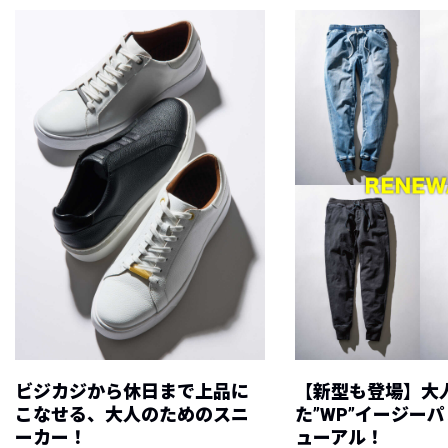
ビジカジから休日まで上品に
【新型も登場】大
こなせる、大人のためのスニ
た”WP”イージー
ーカー！
ューアル！