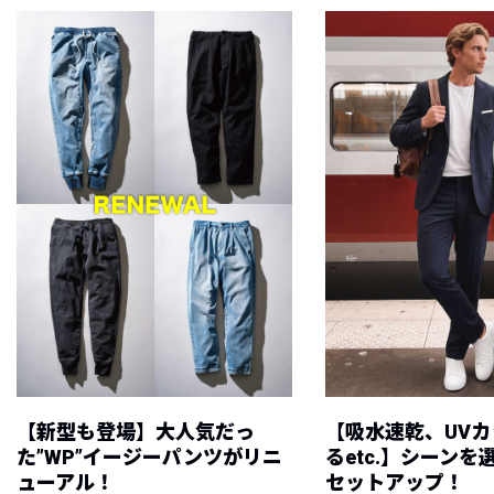
【新型も登場】大人気だっ
【吸水速乾、UV
た”WP”イージーパンツがリニ
るetc.】シーン
ューアル！
セットアップ！