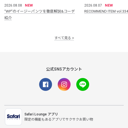
NEW
NEW
2026.08.08
2026.08.07
“WP”のイージーパンツを徹底解説&コーデ
RECOMMEND ITEM vol.33
紹介
すべて見る
公式SNSアカウント
Safari Lounge アプリ
限定の機能もあるアプリでサクサクお買い物