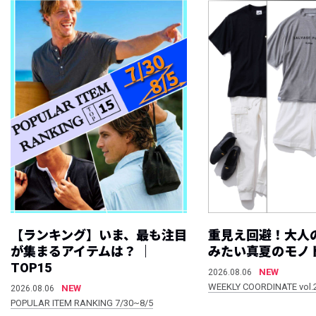
【ランキング】いま、最も注目
重見え回避！大人
が集まるアイテムは？ ｜
みたい真夏のモノ
TOP15
NEW
2026.08.06
WEEKLY COORDINATE vol.
NEW
2026.08.06
POPULAR ITEM RANKING 7/30~8/5