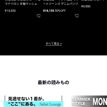
ラナイロン 半袖ラッシュガ
ートジーンズ デニムパンツ
¥9,900
ード
¥14,300
¥18,150
50%OFF
すべて見る
最新の読みもの