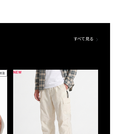
すべて見る
NEW
NEW
別注