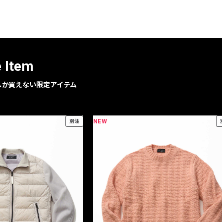
レコメンドアイテム
ピックアップアイテム
フォーカスブランド
セールおすすめアイテム
e Item
人気アイテム TOP 15
geでしか買えない限定アイテム
NEW
別注