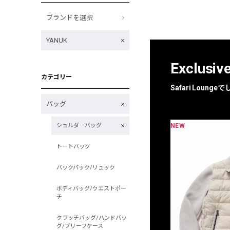
ブランドを選択
YANUK
Exclusiv
カテゴリー
Safari Loun
バッグ
NEW
NEW
ショルダーバッグ
限定
別注
トートバッグ
バックパック/リュック
ボディバッグ/ウエストポー
チ
クラッチバッグ/ハンドバッ
グ/ブリーフケース