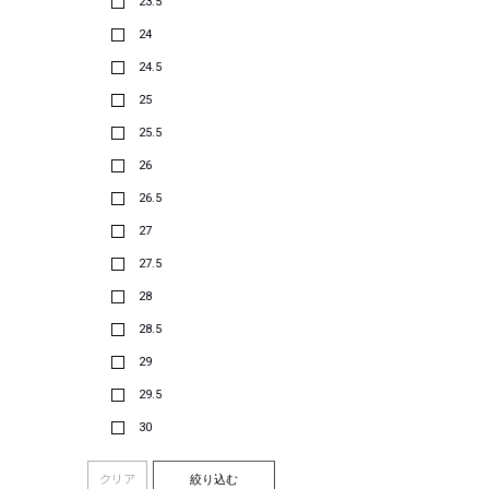
23.5
24
24.5
25
25.5
26
26.5
27
27.5
28
28.5
29
29.5
30
クリア
絞り込む