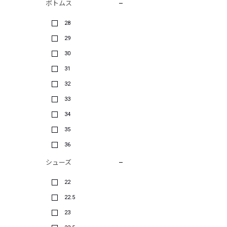
ボトムス
28
29
30
31
32
33
34
35
36
シューズ
22
22.5
23