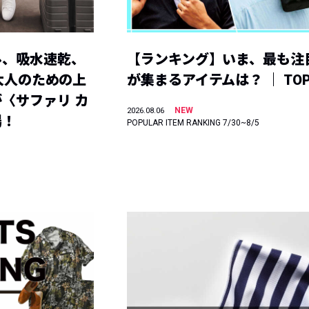
ル、吸水速乾、
【ランキング】いま、最も注
】大人のための上
が集まるアイテムは？ ｜ TOP
〈サファリ カ
NEW
2026.08.06
場！
POPULAR ITEM RANKING 7/30~8/5