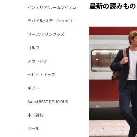
最新の読みもの
インテリア/ルームアイテム
モバイル/ステーショナリー
サーフ/マリングッズ
ゴルフ
アウトドア
ベビー・キッズ
ギフト
Safari BEST DELICIOUS
本・雑誌
セール