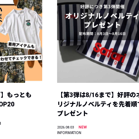
グ】もっとも
【第3弾は8/16まで】好評の
P20
リジナルノベルティを先着順
プレゼント
4
NEW
2026.08.03
INFORMATION