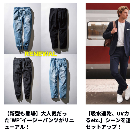
【新型も登場】大人気だっ
【吸水速乾、UV
た”WP”イージーパンツがリニ
るetc.】シーン
ューアル！
セットアップ！