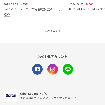
NEW
NEW
2026.08.08
2026.08.07
“WP”のイージーパンツを徹底解説&コーデ
RECOMMEND ITEM vol.33
紹介
すべて見る
公式SNSアカウント
Safari Lounge アプリ
限定の機能もあるアプリでサクサクお買い物