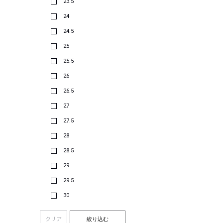
23.5
24
24.5
25
25.5
26
26.5
27
27.5
28
28.5
29
29.5
30
クリア
絞り込む