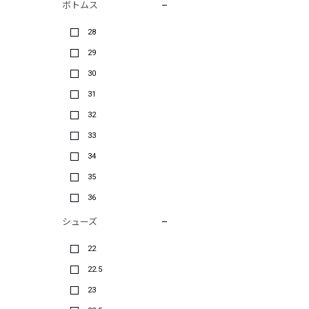
ボトムス
28
29
30
31
32
33
34
35
36
シューズ
22
22.5
23