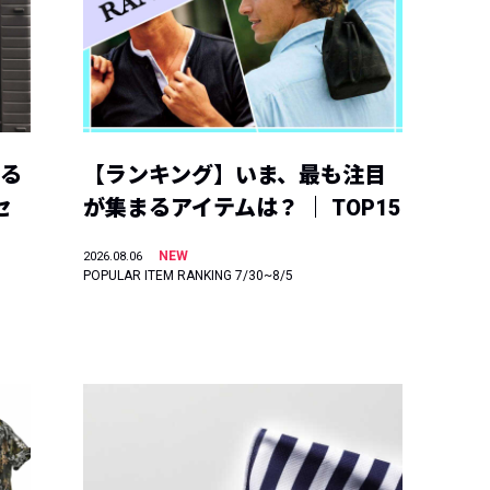
える
【ランキング】いま、最も注目
セ
が集まるアイテムは？ ｜ TOP15
NEW
2026.08.06
POPULAR ITEM RANKING 7/30~8/5