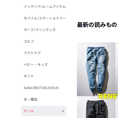
インテリア/ルームアイテム
モバイル/ステーショナリー
最新の読みもの
サーフ/マリングッズ
ゴルフ
アウトドア
ベビー・キッズ
ギフト
Safari BEST DELICIOUS
本・雑誌
セール