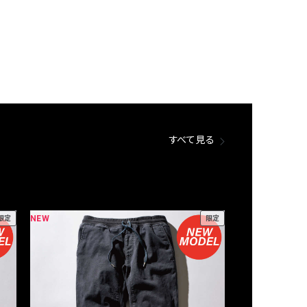
すべて見る
NEW
NEW
限定
限定