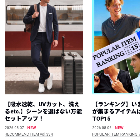
【吸水速乾、UVカット、洗え
【ランキング】い
るetc.】シーンを選ばない万能
が集まるアイテムは
セットアップ！
TOP15
NEW
NEW
2026.08.07
2026.08.06
RECOMMEND ITEM vol.334
POPULAR ITEM RANKING 