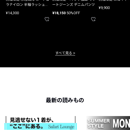
ラナイロン 半袖ラッシュガ
ートジーンズ デニムパンツ
¥9,900
ード
¥14,300
¥18,150
50%OFF
すべて見る
最新の読みもの