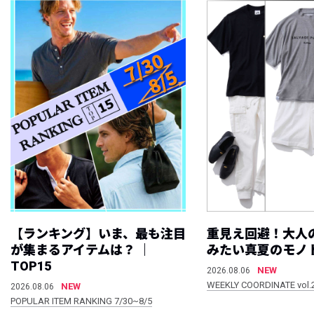
【ランキング】いま、最も注目
重見え回避！大人
が集まるアイテムは？ ｜
みたい真夏のモノ
TOP15
NEW
2026.08.06
WEEKLY COORDINATE vol.
NEW
2026.08.06
POPULAR ITEM RANKING 7/30~8/5