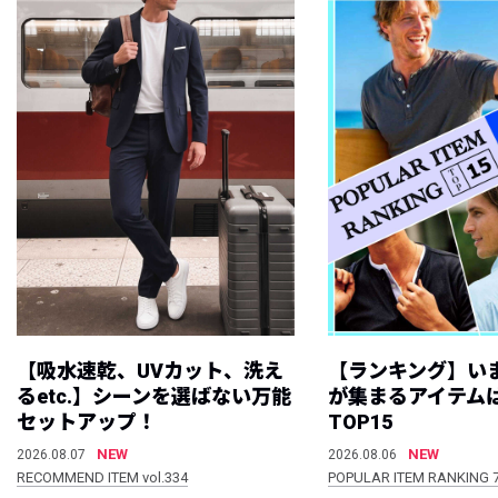
【吸水速乾、UVカット、洗え
【ランキング】い
るetc.】シーンを選ばない万能
が集まるアイテムは
セットアップ！
TOP15
NEW
NEW
2026.08.07
2026.08.06
RECOMMEND ITEM vol.334
POPULAR ITEM RANKING 