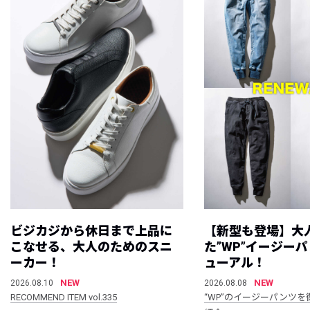
ビジカジから休日まで上品に
【新型も登場】大
こなせる、大人のためのスニ
た”WP”イージー
ーカー！
ューアル！
NEW
NEW
2026.08.10
2026.08.08
RECOMMEND ITEM vol.335
“WP”のイージーパンツを