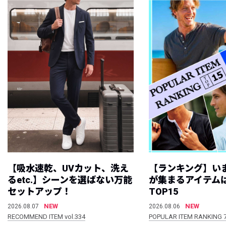
【吸水速乾、UVカット、洗え
【ランキング】い
るetc.】シーンを選ばない万能
が集まるアイテムは
セットアップ！
TOP15
NEW
NEW
2026.08.07
2026.08.06
RECOMMEND ITEM vol.334
POPULAR ITEM RANKING 