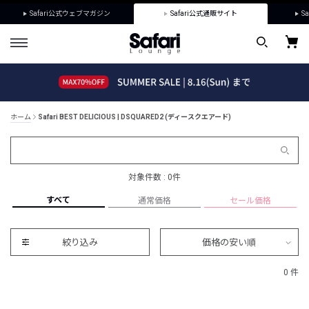
Safari公式ウェブマガジン
Safari公式通販サイト
Sa
ホーム
Safari BEST DELICIOUS | DSQUARED2 (ディースクエアード)
対象件数 : 0件
すべて
通常価格
セール価格
絞り込み
価格の安い順
0 件