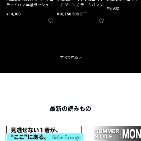
ラナイロン 半袖ラッシュガ
ートジーンズ デニムパンツ
¥9,900
ード
¥14,300
¥18,150
50%OFF
すべて見る
最新の読みもの