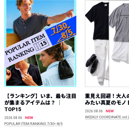
【ランキング】いま、最も注目
重見え回避！大人
が集まるアイテムは？ ｜
みたい真夏のモノ
TOP15
NEW
2026.08.06
WEEKLY COORDINATE vol.
NEW
2026.08.06
POPULAR ITEM RANKING 7/30~8/5