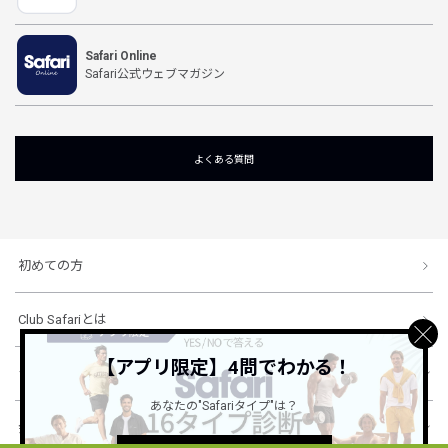
Safari Online
Safari公式ウェブマガジン
よくある質問
初めての方
Club Safariとは
【アプリ限定】4問でわかる！
ショッピングガイド
あなたの"Safariタイプ"は？
会社概要・規約