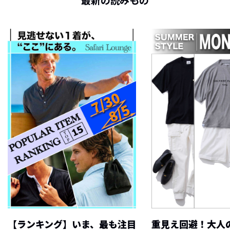
最新の読みもの
【ランキング】いま、最も注目
重見え回避！大人