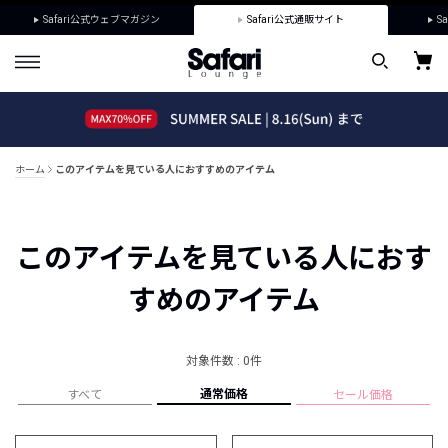
Safari公式ウェブマガジン
Safari公式通販サイト
Sa
ホーム
このアイテムを見ている人におすすめのアイテム
このアイテムを見ている人におす
すめのアイテム
対象件数 : 0件
通常価格
すべて
セール価格