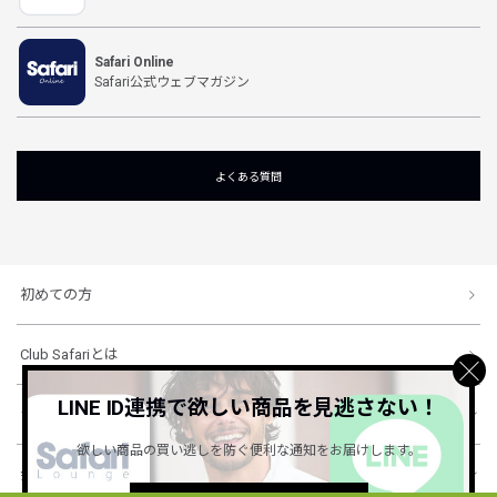
Safari Online
Safari公式ウェブマガジン
よくある質問
初めての方
Club Safariとは
LINE ID連携で欲しい商品を見逃さない！
ショッピングガイド
欲しい商品の買い逃しを防ぐ便利な通知をお届けします。
会社概要・規約