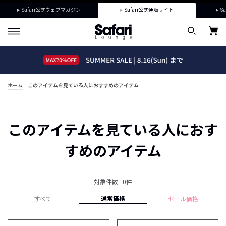
Safari公式ウェブマガジン
Safari公式通販サイト
Sa
ホーム
このアイテムを見ている人におすすめのアイテム
このアイテムを見ている人におす
すめのアイテム
対象件数 : 0件
通常価格
すべて
セール価格