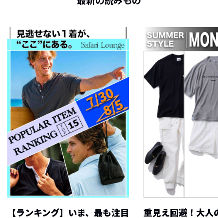
最新の読みもの
【ランキング】いま、最も注目
重見え回避！大人