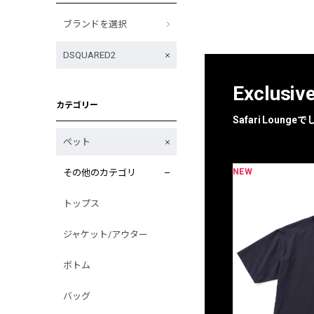
ブランドを選択
DSQUARED2
Exclusiv
カテゴリー
Safari Loun
ペット
NEW
その他のカテゴリ
限定
別注
トップス
ジャケット/アウター
ボトム
バッグ