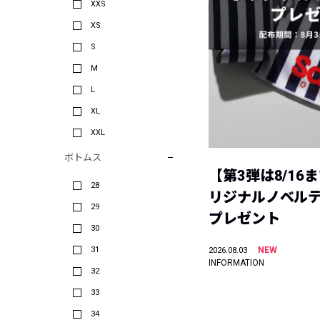
XXS
XS
S
M
L
XL
XXL
ボトムス
【第3弾は8/16
28
リジナルノベル
29
プレゼント
30
31
NEW
2026.08.03
INFORMATION
32
33
34