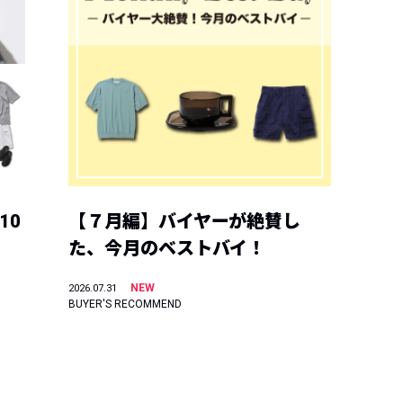
10
【７月編】バイヤーが絶賛し
た、今月のベストバイ！
NEW
2026.07.31
BUYER'S RECOMMEND