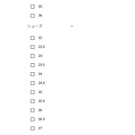
35
36
シューズ
22
22.5
23
23.5
24
24.5
25
25.5
26
26.5
27