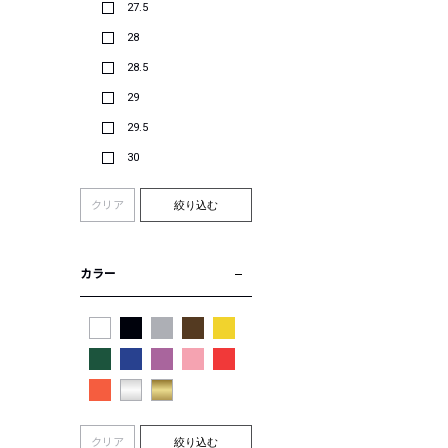
27.5
28
28.5
29
29.5
30
クリア
絞り込む
カラー
クリア
絞り込む