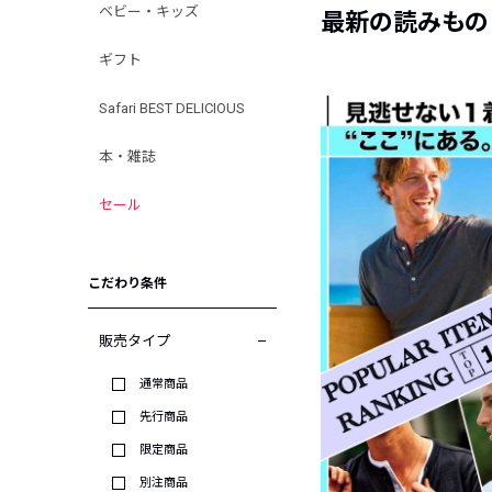
ベビー・キッズ
最新の読みもの
ギフト
Safari BEST DELICIOUS
本・雑誌
セール
こだわり条件
販売タイプ
通常商品
先行商品
限定商品
別注商品