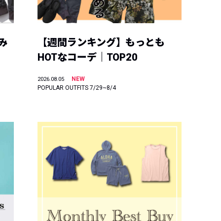
み
【週間ランキング】もっとも
HOTなコーデ｜TOP20
NEW
2026.08.05
POPULAR OUTFITS 7/29~8/4