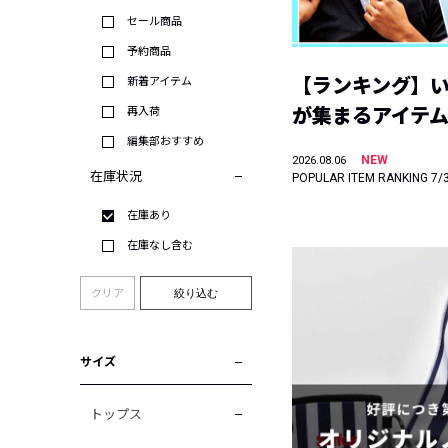
セール商品
予約商品
【ランキング】
新着アイテム
が集まるアイテムは
再入荷
編集部おすすめ
NEW
2026.08.06
在庫状況
POPULAR ITEM RANKING 7/
在庫あり
在庫なし含む
クリア
絞り込む
サイズ
トップス