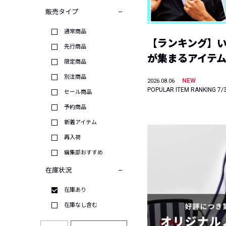
販売タイプ
通常商品
【ランキング】
先行商品
が集まるアイテムは
限定商品
別注商品
NEW
2026.08.06
POPULAR ITEM RANKING 7/
セール商品
予約商品
新着アイテム
再入荷
編集部おすすめ
在庫状況
在庫あり
在庫なし含む