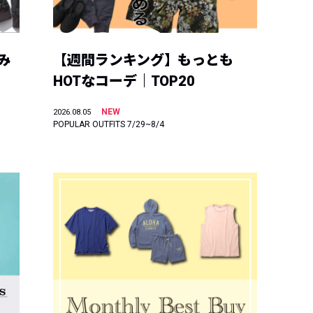
み
【週間ランキング】もっとも
HOTなコーデ｜TOP20
NEW
2026.08.05
POPULAR OUTFITS 7/29~8/4