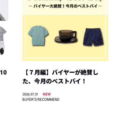
10
【７月編】バイヤーが絶賛し
た、今月のベストバイ！
NEW
2026.07.31
BUYER'S RECOMMEND