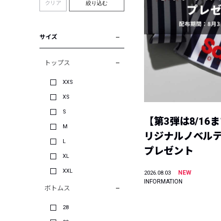
クリア
絞り込む
サイズ
トップス
XXS
XS
S
【第3弾は8/16
M
リジナルノベル
L
プレゼント
XL
XXL
NEW
2026.08.03
INFORMATION
ボトムス
28