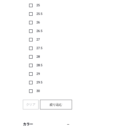
25
25.5
26
26.5
27
27.5
28
28.5
29
29.5
30
クリア
絞り込む
カラー