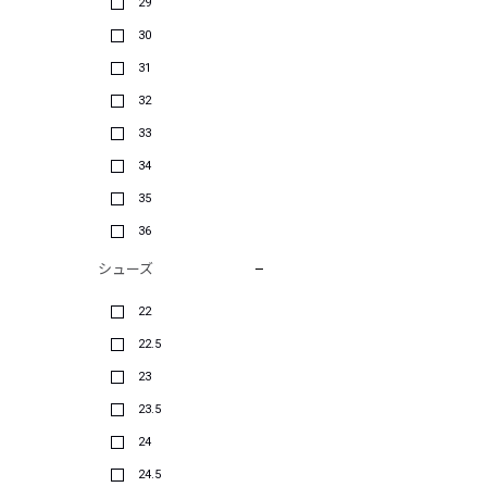
29
30
31
32
33
34
35
36
シューズ
22
22.5
23
23.5
24
24.5