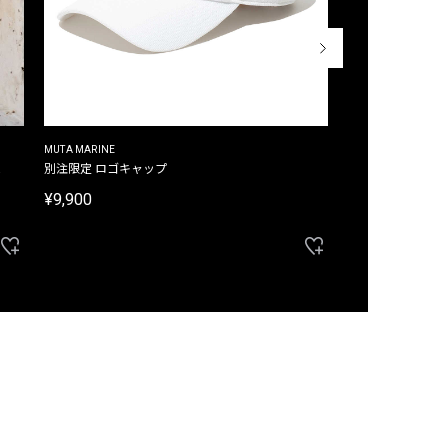
MUTA MARINE
CROSSLEY
ム
別注限定 ロゴキャップ
別注限定 ノースリ
¥9,900
¥8,580
40%OFF