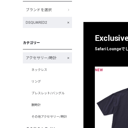
ブランドを選択
DSQUARED2
Exclusiv
カテゴリー
Safari Loun
アクセサリー/時計
NEW
ネックレス
限定
別注
リング
ブレスレット/バングル
腕時計
その他アクセサリー/時計