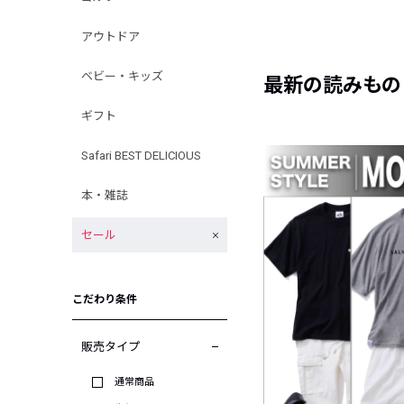
アウトドア
ベビー・キッズ
最新の読みもの
ギフト
Safari BEST DELICIOUS
本・雑誌
セール
こだわり条件
販売タイプ
通常商品