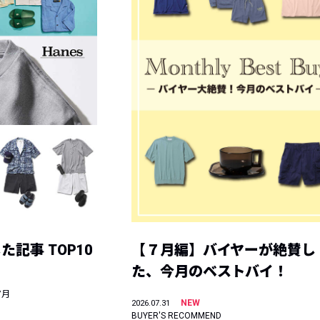
記事 TOP10
【７月編】バイヤーが絶賛し
た、今月のベストバイ！
7月
NEW
2026.07.31
BUYER'S RECOMMEND