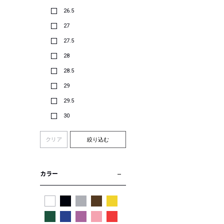
26.5
27
27.5
28
28.5
29
29.5
30
クリア
絞り込む
カラー