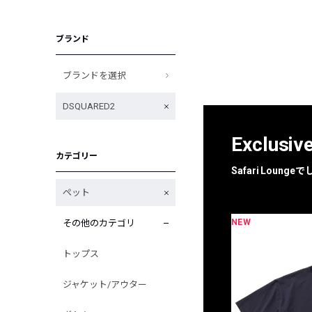
ブランド
ブランドを選択
DSQUARED2
Exclusiv
カテゴリー
Safari Loun
ペット
NEW
その他のカテゴリ
限定
別注
トップス
ジャケット/アウター