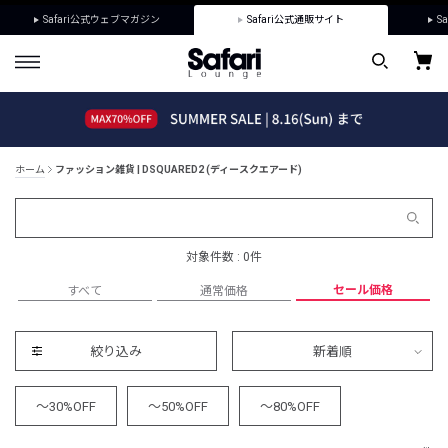
Safari公式ウェブマガジン
Safari公式通販サイト
Sa
ホーム
ファッション雑貨 | DSQUARED2 (ディースクエアード)
対象件数 : 0件
セール価格
すべて
通常価格
絞り込み
新着順
～30%OFF
～50%OFF
～80%OFF