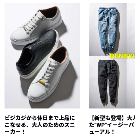
ビジカジから休日まで上品に
【新型も登場】大
こなせる、大人のためのスニ
た”WP”イージー
ーカー！
ューアル！