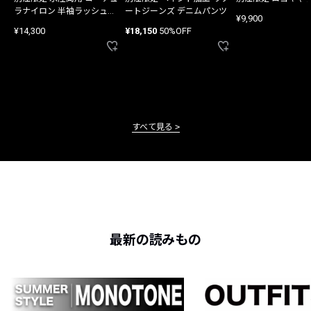
ラナイロン 半袖ラッシュガ
ートジーンズ デニムパンツ
¥9,900
ード
¥14,300
¥18,150
50%OFF
すべて見る
最新の読みもの