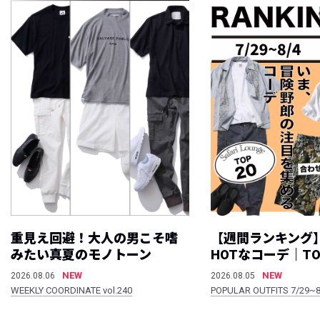
重見え回避！大人の男こそ嗜
【週間ランキング
みたい真夏のモノトーン
HOTなコーデ｜TO
NEW
NEW
2026.08.06
2026.08.05
WEEKLY COORDINATE vol.240
POPULAR OUTFITS 7/29~8