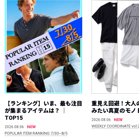
【ランキング】いま、最も注目
重見え回避！大人
が集まるアイテムは？ ｜
みたい真夏のモノ
TOP15
NEW
2026.08.06
WEEKLY COORDINATE vol.
NEW
2026.08.06
POPULAR ITEM RANKING 7/30~8/5