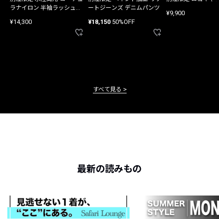
ラナイロン 半袖ラッシュガ
ートジーンズ デニムパンツ
¥9,900
ード
¥14,300
¥18,150
50%OFF
すべて見る
最新の読みもの