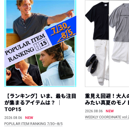
【ランキング】いま、最も注目
重見え回避！大人
が集まるアイテムは？ ｜
みたい真夏のモノ
TOP15
NEW
2026.08.06
WEEKLY COORDINATE vol.
NEW
2026.08.06
POPULAR ITEM RANKING 7/30~8/5