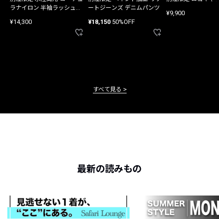
ラナイロン 半袖ラッシュガ
ートジーンズ デニムパンツ
¥9,900
ード
¥14,300
¥18,150
50%OFF
すべて見る
最新の読みもの