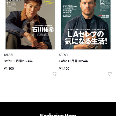
SAFARI
SAFARI
Safari11月号2024年
Safari12月号2024年
¥1,100
¥1,100
Exclusive Item