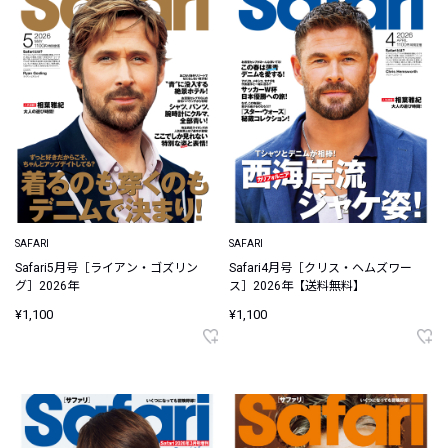
SAFARI
SAFARI
Safari5月号［ライアン・ゴズリン
Safari4月号［クリス・ヘムズワー
グ］2026年
ス］2026年【送料無料】
¥1,100
¥1,100