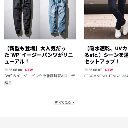
【新型も登場】大人気だっ
【吸水速乾、UV
た”WP”イージーパンツがリニ
るetc.】シーン
ューアル！
セットアップ！
NEW
NEW
2026.08.08
2026.08.07
“WP”のイージーパンツを徹底解説&コーデ
RECOMMEND ITEM vol.33
紹介
すべて見る