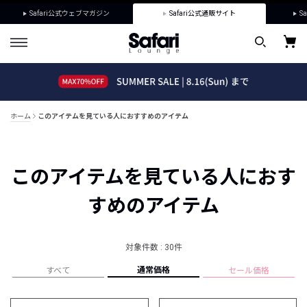
Safari公式ウェブマガジン
Safari公式通販サイト
Sa
ホーム
このアイテムを見ている人におすすめのアイテム
このアイテムを見ている人におす
すめのアイテム
対象件数 : 30件
通常価格
すべて
セール価格