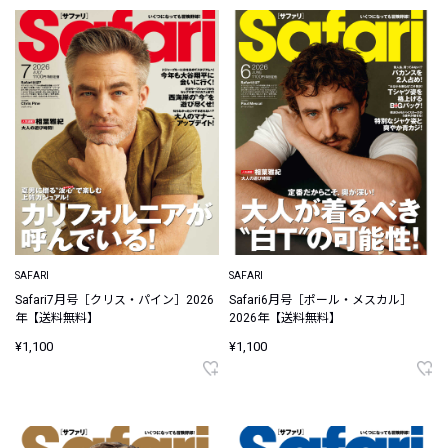
SAFARI
SAFARI
Safari7月号［クリス・パイン］2026
Safari6月号［ポール・メスカル］
年【送料無料】
2026年【送料無料】
¥1,100
¥1,100