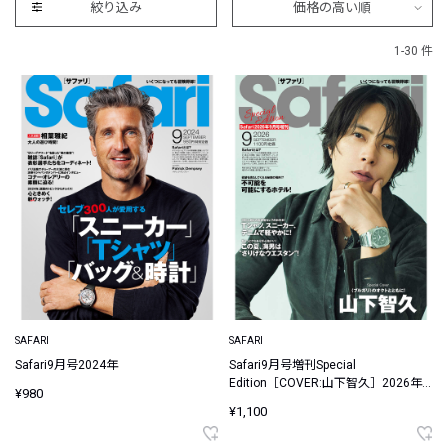
絞り込み
価格の高い順
1-30 件
SAFARI
SAFARI
Safari9月号2024年
Safari9月号増刊Special
Edition［COVER:山下智久］2026年
¥980
【送料無料】
¥1,100