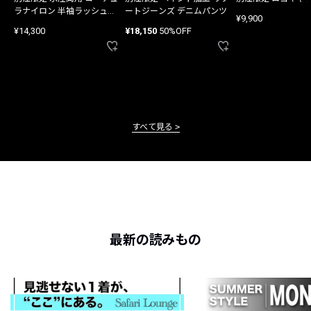
ラナイロン 半袖ラッシュガ
ートジーンズ デニムパンツ
¥9,900
ード
¥14,300
¥18,150
50%OFF
すべて見る
最新の読みもの