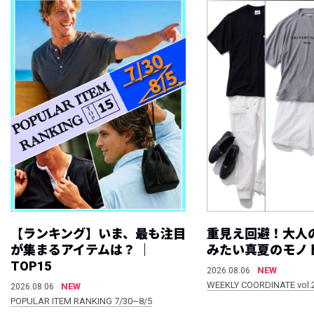
【ランキング】いま、最も注目
重見え回避！大人
が集まるアイテムは？ ｜
みたい真夏のモノ
TOP15
NEW
2026.08.06
WEEKLY COORDINATE vol.
NEW
2026.08.06
POPULAR ITEM RANKING 7/30~8/5