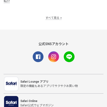
紹介
すべて見る
公式SNSアカウント
Safari Lounge アプリ
限定の機能もあるアプリでサクサクお買い物
Safari Online
Safari公式ウェブマガジン