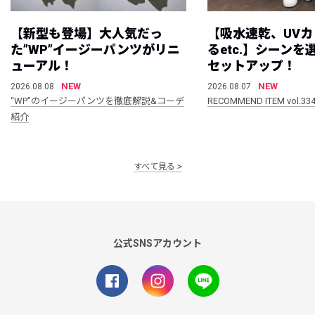
【新型も登場】大人気だっ
【吸水速乾、UV
た”WP”イージーパンツがリニ
るetc.】シーン
ューアル！
セットアップ！
NEW
NEW
2026.08.08
2026.08.07
“WP”のイージーパンツを徹底解説&コーデ
RECOMMEND ITEM vol.33
紹介
すべて見る
公式SNSアカウント