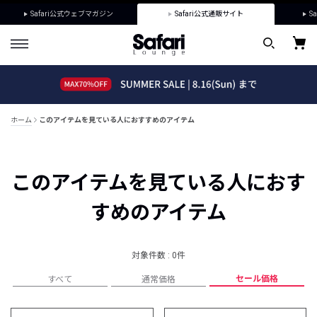
Safari公式ウェブマガジン
Safari公式通販サイト
Sa
ホーム
このアイテムを見ている人におすすめのアイテム
このアイテムを見ている人におす
すめのアイテム
対象件数 : 0件
セール価格
すべて
通常価格