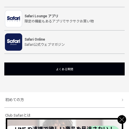
Safari Lounge アプリ
限定の機能もあるアプリでサクサクお買い物
Safari Online
Safari公式ウェブマガジン
よくある質問
初めての方
Club Safariとは