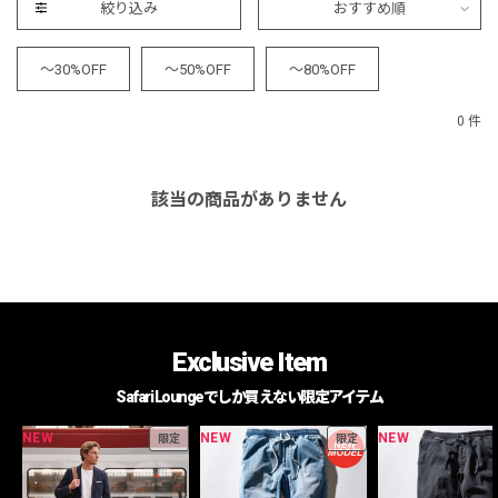
絞り込み
おすすめ順
～30%OFF
～50%OFF
～80%OFF
0 件
該当の商品がありません
Exclusive Item
Safari Loungeでしか買えない限定アイテム
NEW
NEW
NEW
限定
限定