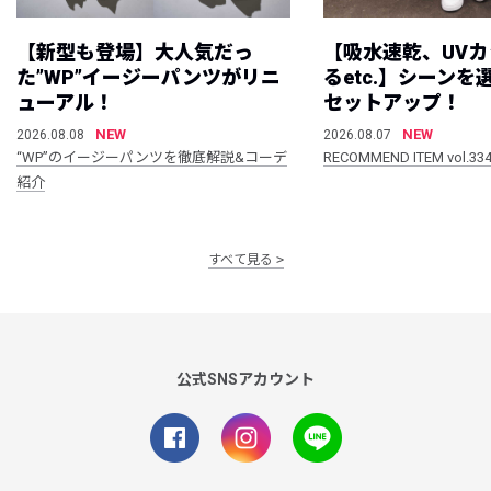
【新型も登場】大人気だっ
【吸水速乾、UV
た”WP”イージーパンツがリニ
るetc.】シーン
ューアル！
セットアップ！
NEW
NEW
2026.08.08
2026.08.07
“WP”のイージーパンツを徹底解説&コーデ
RECOMMEND ITEM vol.33
紹介
すべて見る
公式SNSアカウント