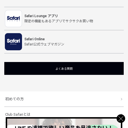
Safari Lounge アプリ
限定の機能もあるアプリでサクサクお買い物
Safari Online
Safari公式ウェブマガジン
よくある質問
初めての方
Club Safariとは