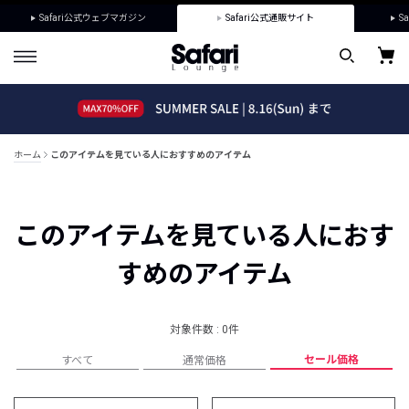
Safari公式ウェブマガジン
Safari公式通販サイト
Sa
ホーム
このアイテムを見ている人におすすめのアイテム
このアイテムを見ている人におす
すめのアイテム
対象件数 : 0件
セール価格
すべて
通常価格