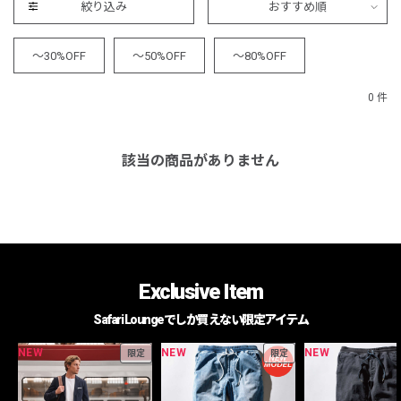
絞り込み
おすすめ順
～30%OFF
～50%OFF
～80%OFF
0 件
該当の商品がありません
Exclusive Item
Safari Loungeでしか買えない限定アイテム
NEW
NEW
NEW
限定
限定