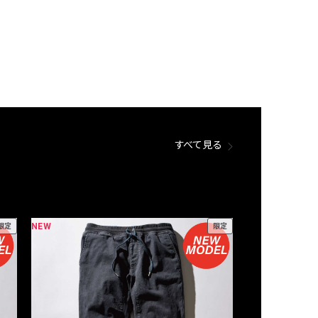
すべて見る
NEW
NEW
限定
限定