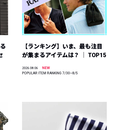
える
【ランキング】いま、最も注目
セ
が集まるアイテムは？ ｜ TOP15
NEW
2026.08.06
POPULAR ITEM RANKING 7/30~8/5