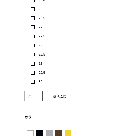
26
26.5
27
27.5
28
28.5
29
29.5
30
クリア
絞り込む
カラー