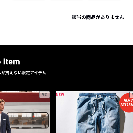
レコメンドアイテム
ピックアップアイテム
該当の商品がありません
フォーカスブランド
セールおすすめアイテム
人気アイテム TOP 15
e Item
geでしか買えない限定アイテム
NEW
限定