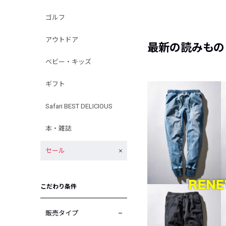
ゴルフ
アウトドア
最新の読みもの
ベビー・キッズ
ギフト
Safari BEST DELICIOUS
本・雑誌
セール
こだわり条件
販売タイプ