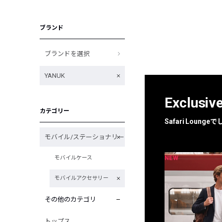
ブランド
ブランドを選択
YANUK
Exclusiv
カテゴリー
Safari Loun
モバイル/ステーショナリー
NEW
NEW
モバイルケース
限定
別注
モバイルアクセサリー
その他のカテゴリ
トップス