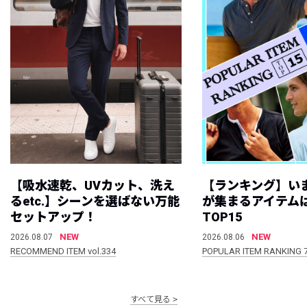
【吸水速乾、UVカット、洗え
【ランキング】い
るetc.】シーンを選ばない万能
が集まるアイテムは
セットアップ！
TOP15
NEW
NEW
2026.08.07
2026.08.06
RECOMMEND ITEM vol.334
POPULAR ITEM RANKING 
すべて見る