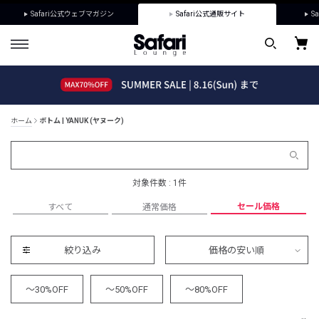
Safari公式ウェブマガジン
Safari公式通販サイト
Sa
ホーム
ボトム | YANUK (ヤヌーク)
対象件数 : 1件
セール価格
すべて
通常価格
絞り込み
価格の安い順
～30%OFF
～50%OFF
～80%OFF