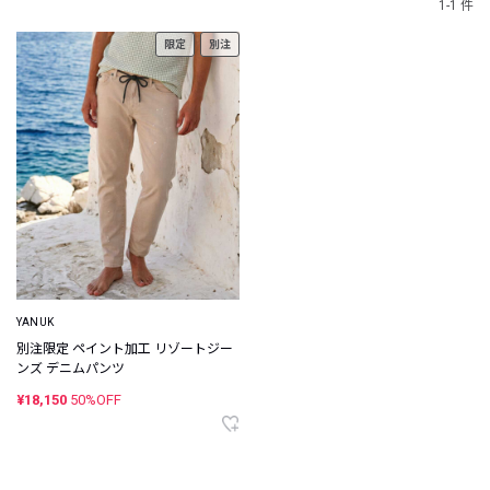
1-1 件
限定
別注
YANUK
別注限定 ペイント加工 リゾートジー
ンズ デニムパンツ
¥18,150
50%OFF