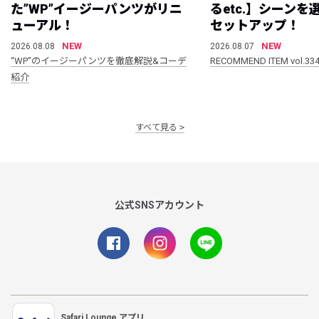
た”WP”イージーパンツがリニ
るetc.】シーン
ューアル！
セットアップ！
NEW
NEW
2026.08.08
2026.08.07
“WP”のイージーパンツを徹底解説&コーデ
RECOMMEND ITEM vol.33
紹介
すべて見る
公式SNSアカウント
Safari Lounge アプリ