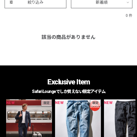
絞り込み
新着順
0 件
該当の商品がありません
Exclusive Item
Safari Loungeでしか買えない限定アイテム
NEW
NEW
NEW
限定
限定