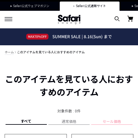
Safari公式ウェブマガジン
Safari公式通販サイト
Sa
ホーム
このアイテムを見ている人におすすめのアイテム
このアイテムを見ている人におす
すめのアイテム
対象件数 : 0件
すべて
通常価格
セール価格