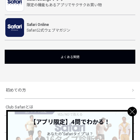
限定の機能もあるアプリでサクサクお買い物
Safari Online
Safari公式ウェブマガジン
よくある質問
初めての方
Club Safariとは
【アプリ限定】4問でわかる！
ショッピングガイド
あなたの"Safariタイプ"は？