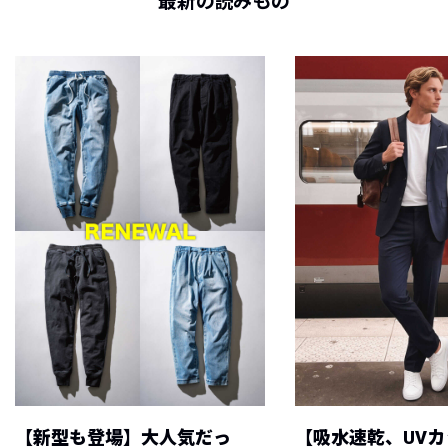
最新の読みもの
【新型も登場】大人気だっ
【吸水速乾、UV