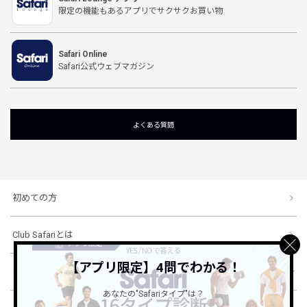
限定の機能もあるアプリでサクサクお買い物
Safari Online
Safari公式ウェブマガジン
よくある質問
初めての方
Club Safariとは
【アプリ限定】4問でわかる！
ショッピングガイド
あなたの"Safariタイプ"は？