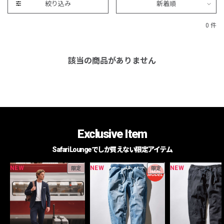
絞り込み
新着順
0 件
該当の商品がありません
Exclusive Item
Safari Loungeでしか買えない限定アイテム
NEW
NEW
NEW
限定
限定