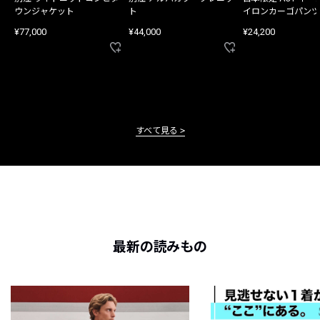
ウンジャケット
ト
イロンカーゴパンツ
¥77,000
¥44,000
¥24,200
すべて見る
最新の読みもの