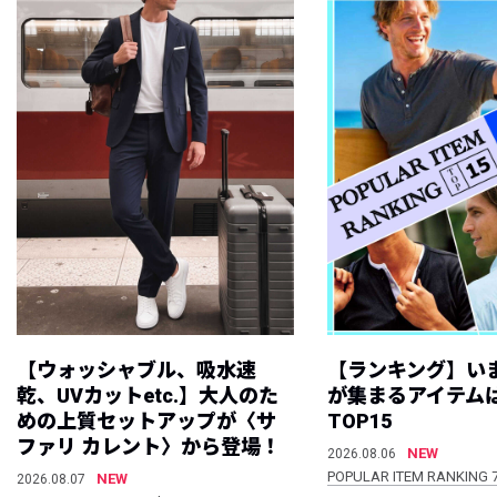
【ウォッシャブル、吸水速
【ランキング】い
乾、UVカットetc.】大人のた
が集まるアイテムは
めの上質セットアップが〈サ
TOP15
ファリ カレント〉から登場！
NEW
2026.08.06
POPULAR ITEM RANKING 
NEW
2026.08.07