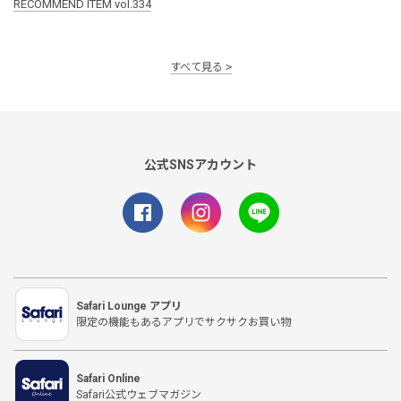
RECOMMEND ITEM vol.334
すべて見る
公式SNSアカウント
Safari Lounge アプリ
限定の機能もあるアプリでサクサクお買い物
Safari Online
Safari公式ウェブマガジン