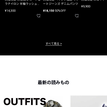
ラナイロン 半袖ラッシュガ
ートジーンズ デニムパンツ
¥9,900
ード
¥14,300
¥18,150
50%OFF
すべて見る
最新の読みもの