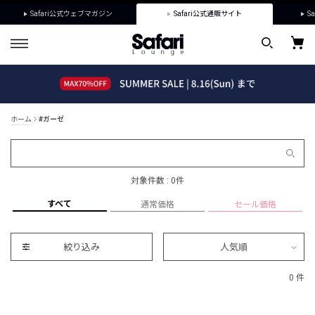
Safari公式ウェブマガジン
Safari公式通販サイト
Sa
ホーム
#ガーゼ
対象件数 : 0件
すべて
通常価格
セール価格
絞り込み
人気順
0 件