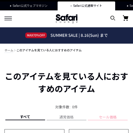
Safari公式ウェブマガジン
Safari公式通販サイト
Sa
ホーム
このアイテムを見ている人におすすめのアイテム
このアイテムを見ている人におす
すめのアイテム
対象件数 : 0件
すべて
通常価格
セール価格