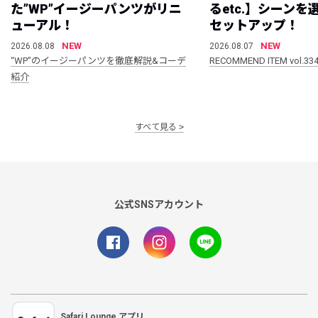
た”WP”イージーパンツがリニ
るetc.】シーン
ューアル！
セットアップ！
NEW
NEW
2026.08.08
2026.08.07
“WP”のイージーパンツを徹底解説&コーデ
RECOMMEND ITEM vol.33
紹介
すべて見る
公式SNSアカウント
Safari Lounge アプリ