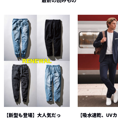
最新の読みもの
【新型も登場】大人気だっ
【吸水速乾、UV