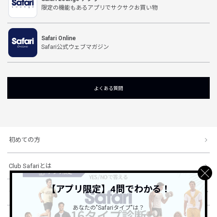
限定の機能もあるアプリでサクサクお買い物
Safari Online
Safari公式ウェブマガジン
よくある質問
初めての方
Club Safariとは
【アプリ限定】4問でわかる！
ショッピングガイド
あなたの"Safariタイプ"は？