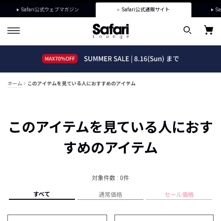
Safari公式ウェブマガジン
Safari公式通販サイト
Sa
ホーム
このアイテムを見ている人におすすめのアイテム
このアイテムを見ている人におす
すめのアイテム
対象件数 : 0件
すべて
通常価格
セール価格