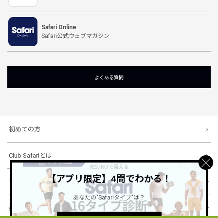
Safari Online
Safari公式ウェブマガジン
よくある質問
初めての方
Club Safariとは
【アプリ限定】4問でわかる！
ショッピングガイド
あなたの"Safariタイプ"は？
会社概要・規約