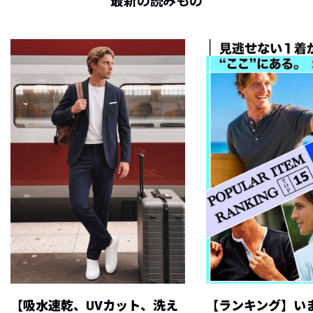
最新の読みもの
【吸水速乾、UVカット、洗え
【ランキング】い