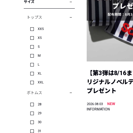
サイズ
トップス
XXS
XS
S
M
L
【第3弾は8/16
XL
リジナルノベル
XXL
プレゼント
ボトムス
NEW
2026.08.03
28
INFORMATION
29
30
31