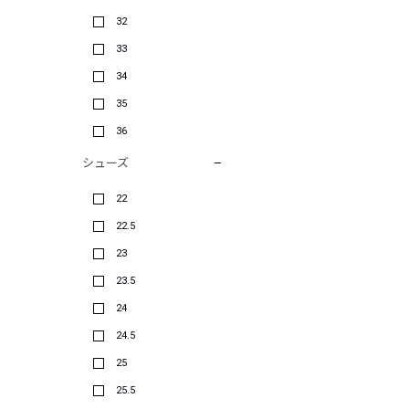
32
33
34
35
36
シューズ
22
22.5
23
23.5
24
24.5
25
25.5