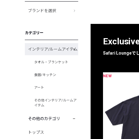
ブランドを選択
カテゴリー
Exclusiv
インテリア/ルームアイテム
Safari Loun
タオル・ブランケット
食器/キッチン
NEW
限定
別注
アート
その他インテリア/ルームア
イテム
その他のカテゴリ
トップス