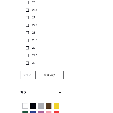
26
26.5
27
27.5
28
28.5
29
29.5
30
クリア
絞り込む
カラー