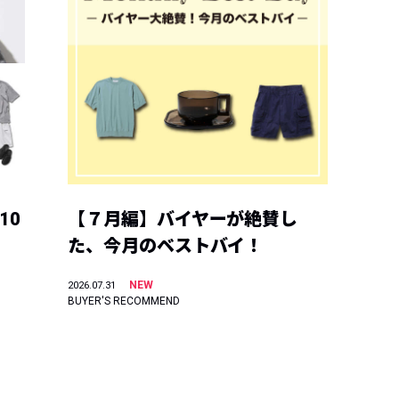
10
【７月編】バイヤーが絶賛し
た、今月のベストバイ！
NEW
2026.07.31
BUYER'S RECOMMEND