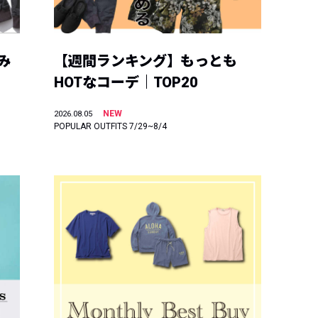
み
【週間ランキング】もっとも
HOTなコーデ｜TOP20
NEW
2026.08.05
POPULAR OUTFITS 7/29~8/4