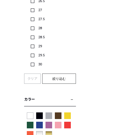
26.5
27
27.5
28
28.5
29
29.5
30
クリア
絞り込む
カラー