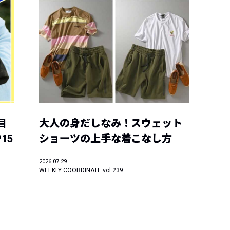
目
大人の身だしなみ！スウェット
15
ショーツの上手な着こなし方
2026.07.29
WEEKLY COORDINATE vol.239