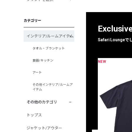
カテゴリー
Exclusiv
インテリア/ルームアイテム
Safari Loun
タオル・ブランケット
食器/キッチン
NEW
限定
別注
アート
その他インテリア/ルームア
イテム
その他のカテゴリ
トップス
ジャケット/アウター