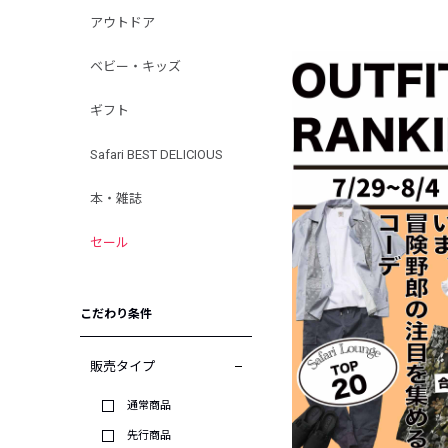
アウトドア
ベビー・キッズ
ギフト
Safari BEST DELICIOUS
本・雑誌
セール
こだわり条件
販売タイプ
通常商品
先行商品