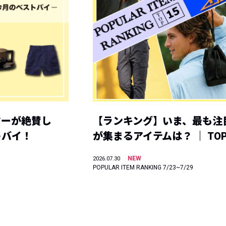
ヤーが絶賛し
【ランキング】いま、最も注
トバイ！
が集まるアイテムは？ ｜ TOP
NEW
2026.07.30
POPULAR ITEM RANKING 7/23~7/29