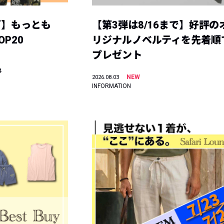
グ】もっとも
【第3弾は8/16まで】好評の
P20
リジナルノベルティを先着順
プレゼント
4
NEW
2026.08.03
INFORMATION