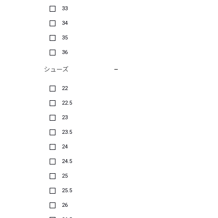
33
34
35
36
シューズ
22
22.5
23
23.5
24
24.5
25
25.5
26