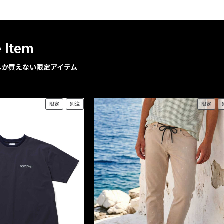
レコメンドアイテム
ピックアップアイテム
フォーカスブランド
e Item
セールおすすめアイテム
人気アイテム TOP 15
geでしか買えない限定アイテム
限定
別注
限定