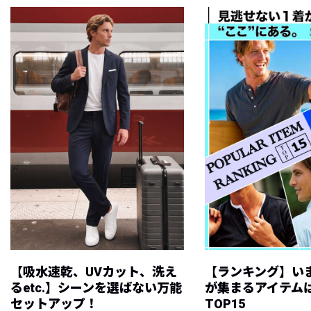
【吸水速乾、UVカット、洗え
【ランキング】い
るetc.】シーンを選ばない万能
が集まるアイテムは
セットアップ！
TOP15