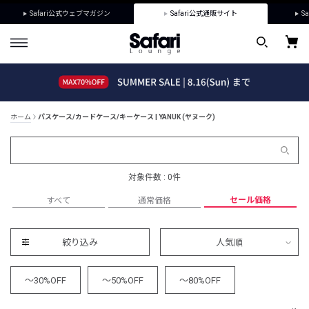
Safari公式ウェブマガジン
Safari公式通販サイト
Sa
ホーム
パスケース/カードケース/キーケース | YANUK (ヤヌーク)
対象件数 : 0件
セール価格
すべて
通常価格
絞り込み
人気順
～30%OFF
～50%OFF
～80%OFF