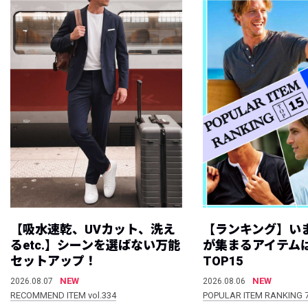
【吸水速乾、UVカット、洗え
【ランキング】い
るetc.】シーンを選ばない万能
が集まるアイテムは
セットアップ！
TOP15
NEW
NEW
2026.08.07
2026.08.06
RECOMMEND ITEM vol.334
POPULAR ITEM RANKING 