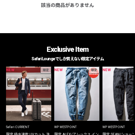
該当の商品がありません
Exclusive Item
Safari Loungeでしか買えない限定アイテム
NEW
NEW
NEW
限定
限定
Safari CURRENT
WP WESTPOINT
WP WESTPOINT
限定 吸水速乾 UVカット 洗
限定 ALEX/アレックス イン
限定 SEAN/ショー