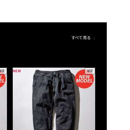
すべて見る
NEW
NEW
限定
限定