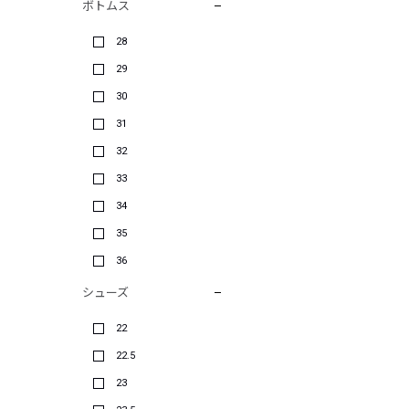
ボトムス
28
29
30
31
32
33
34
35
36
シューズ
22
22.5
23