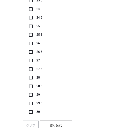
23.5
24
24.5
25
25.5
26
26.5
27
27.5
28
28.5
29
29.5
30
クリア
絞り込む