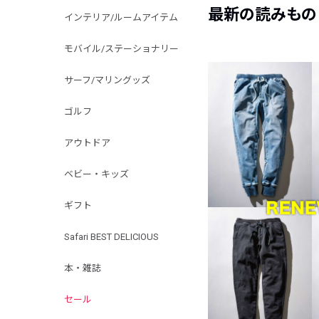
最新の読みもの
インテリア/ルームアイテム
モバイル/ステーショナリー
サーフ/マリングッズ
ゴルフ
アウトドア
ベビー・キッズ
ギフト
Safari BEST DELICIOUS
本・雑誌
セール