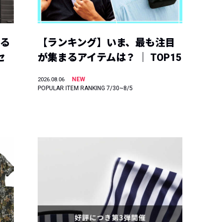
える
【ランキング】いま、最も注目
セ
が集まるアイテムは？ ｜ TOP15
NEW
2026.08.06
POPULAR ITEM RANKING 7/30~8/5