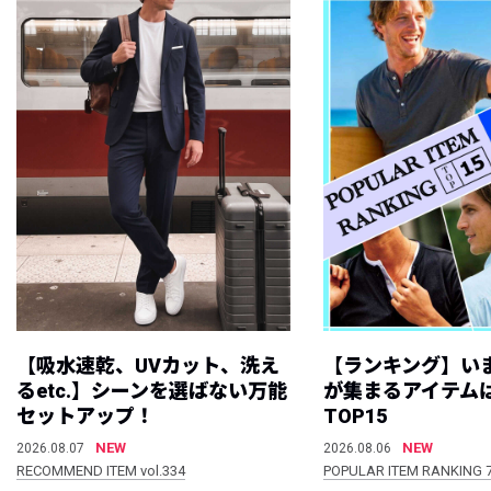
【吸水速乾、UVカット、洗え
【ランキング】い
るetc.】シーンを選ばない万能
が集まるアイテムは
セットアップ！
TOP15
NEW
NEW
2026.08.07
2026.08.06
RECOMMEND ITEM vol.334
POPULAR ITEM RANKING 