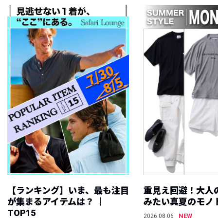
【ランキング】いま、最も注目
重見え回避！大人
が集まるアイテムは？ ｜
みたい真夏のモノ
TOP15
NEW
2026.08.06