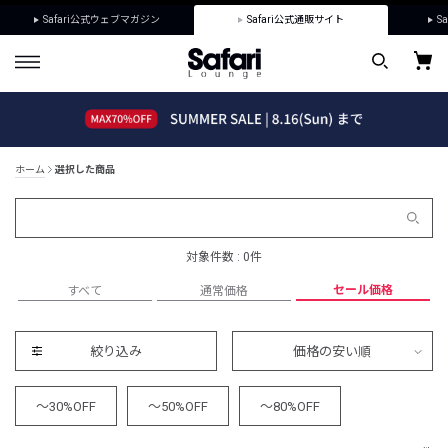
Safari公式ウェブマガジン
Safari公式通販サイト
Sa
ホーム
選択した商品
対象件数 : 0件
セール価格
すべて
通常価格
絞り込み
価格の安い順
～30%OFF
～50%OFF
～80%OFF