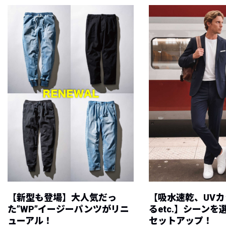
【新型も登場】大人気だっ
【吸水速乾、UV
た”WP”イージーパンツがリニ
るetc.】シーン
ューアル！
セットアップ！