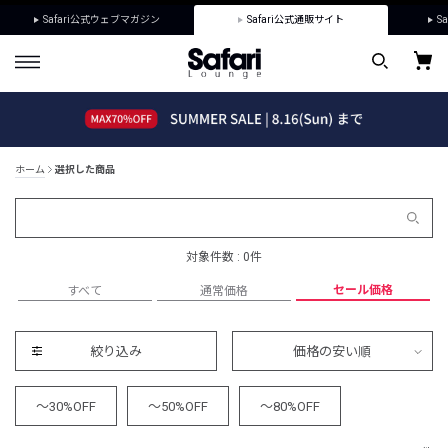
Safari公式ウェブマガジン
Safari公式通販サイト
Sa
ホーム
選択した商品
対象件数 : 0件
セール価格
すべて
通常価格
絞り込み
価格の安い順
～30%OFF
～50%OFF
～80%OFF