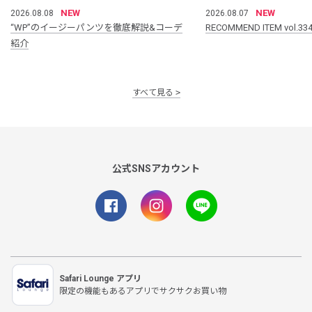
NEW
NEW
2026.08.08
2026.08.07
“WP”のイージーパンツを徹底解説&コーデ
RECOMMEND ITEM vol.33
紹介
すべて見る
公式SNSアカウント
Safari Lounge アプリ
限定の機能もあるアプリでサクサクお買い物