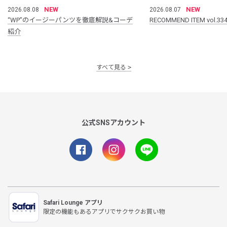
NEW
NEW
2026.08.08
2026.08.07
“WP”のイージーパンツを徹底解説&コーデ
RECOMMEND ITEM vol.33
紹介
すべて見る
公式SNSアカウント
Safari Lounge アプリ
限定の機能もあるアプリでサクサクお買い物