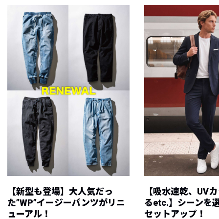
【新型も登場】大人気だっ
【吸水速乾、UV
た”WP”イージーパンツがリニ
るetc.】シーン
ューアル！
セットアップ！