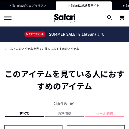
Safari公式ウェブマガジン
Safari公式通販サイト
Sa
ホーム
このアイテムを見ている人におすすめのアイテム
このアイテムを見ている人におす
すめのアイテム
対象件数 : 0件
すべて
通常価格
セール価格