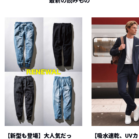
最新の読みもの
【新型も登場】大人気だっ
【吸水速乾、UV