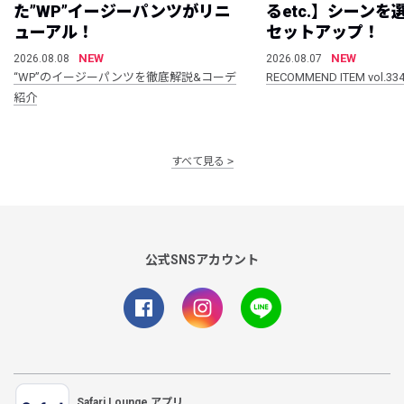
た”WP”イージーパンツがリニ
るetc.】シーン
ューアル！
セットアップ！
NEW
NEW
2026.08.08
2026.08.07
“WP”のイージーパンツを徹底解説&コーデ
RECOMMEND ITEM vol.33
紹介
すべて見る
公式SNSアカウント
Safari Lounge アプリ