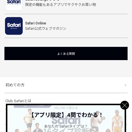
限定の機能もあるアプリでサクサクお買い物
Safari Online
Safari公式ウェブマガジン
よくある質問
初めての方
Club Safariとは
【アプリ限定】4問でわかる！
ショッピングガイド
あなたの"Safariタイプ"は？