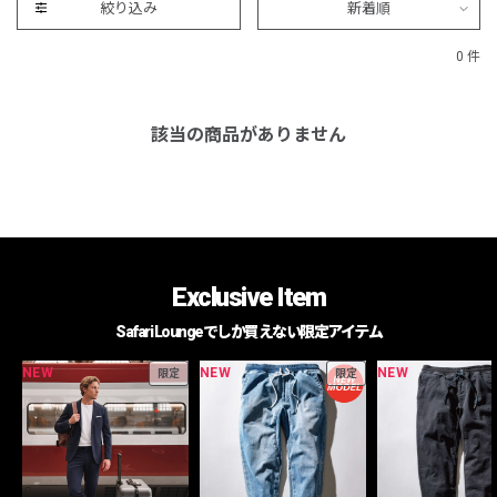
絞り込み
新着順
0 件
該当の商品がありません
Exclusive Item
Safari Loungeでしか買えない限定アイテム
NEW
NEW
NEW
限定
限定