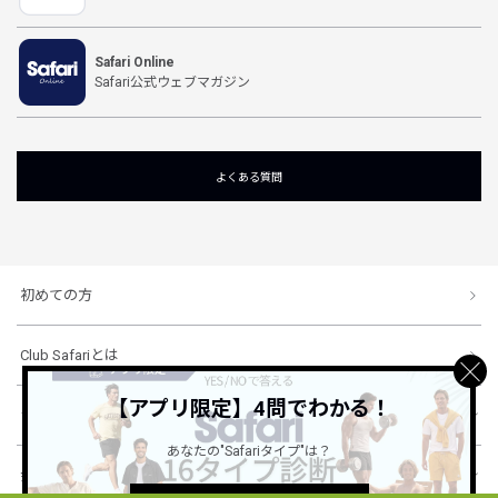
Safari Online
Safari公式ウェブマガジン
よくある質問
初めての方
Club Safariとは
【アプリ限定】4問でわかる！
ショッピングガイド
あなたの"Safariタイプ"は？
会社概要・規約