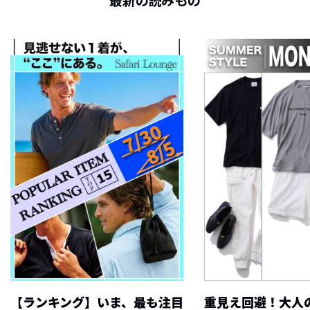
最新の読みもの
【ランキング】いま、最も注目
重見え回避！大人