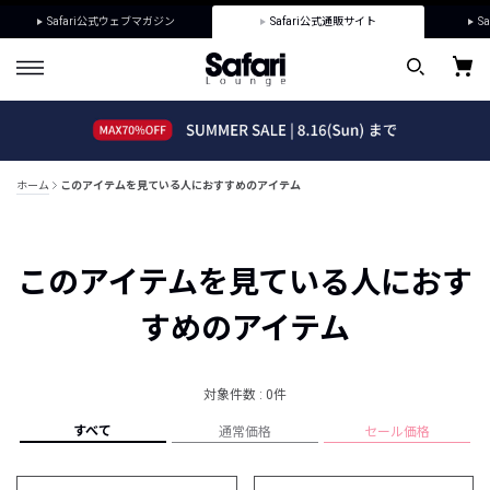
Safari公式ウェブマガジン
Safari公式通販サイト
Sa
ホーム
このアイテムを見ている人におすすめのアイテム
このアイテムを見ている人におす
すめのアイテム
対象件数 : 0件
すべて
通常価格
セール価格