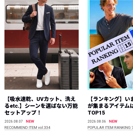
【吸水速乾、UVカット、洗え
【ランキング】い
るetc.】シーンを選ばない万能
が集まるアイテムは
セットアップ！
TOP15
NEW
NEW
2026.08.07
2026.08.06
RECOMMEND ITEM vol.334
POPULAR ITEM RANKING 